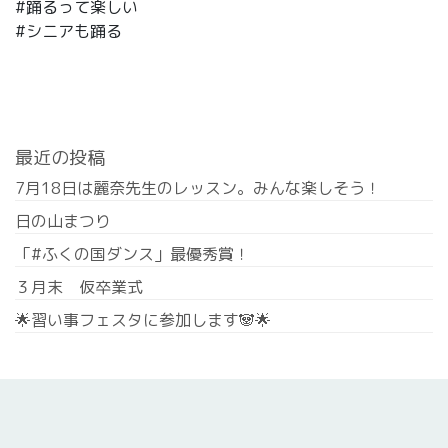
#踊るって楽しい
#シニアも踊る
最近の投稿
7月18日は麗奈先生のレッスン。みんな楽しそう！
日の山まつり
「#ふくの国ダンス」最優秀賞！
３月末 仮卒業式
🌟習い事フェスタに参加します🐼🌟