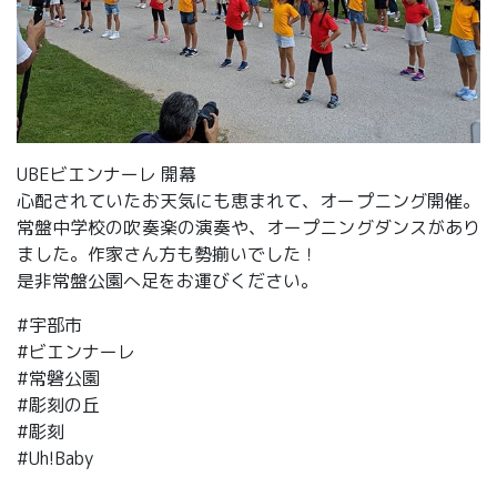
UBEビエンナーレ 開幕
心配されていたお天気にも恵まれて、オープニング開催。
常盤中学校の吹奏楽の演奏や、オープニングダンスがあり
ました。作家さん方も勢揃いでした！
是非常盤公園へ足をお運びください。
#宇部市
#ビエンナーレ
#常磐公園
#彫刻の丘
#彫刻
#Uh!Baby