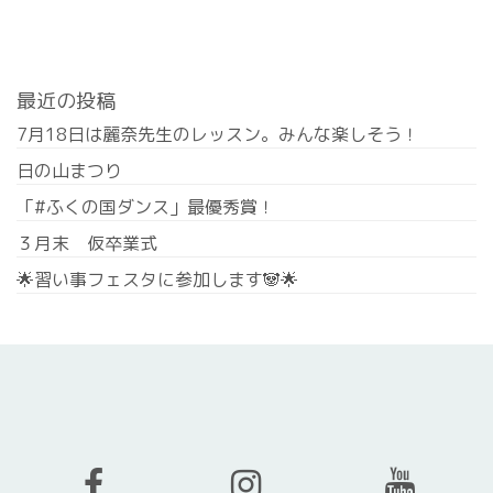
最近の投稿
7月18日は麗奈先生のレッスン。みんな楽しそう！
日の山まつり
「#ふくの国ダンス」最優秀賞！
３月末 仮卒業式
🌟習い事フェスタに参加します🐼🌟