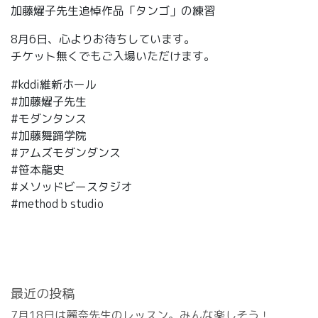
加藤燿子先生追悼作品「タンゴ」の練習
8月6日、心よりお待ちしています。
チケット無くでもご入場いただけます。
#kddi維新ホール
#加藤燿子先生
#モダンタンス
#加藤舞踊学院
#アムズモダンダンス
#笹本龍史
#メソッドビースタジオ
#method b studio
最近の投稿
7月18日は麗奈先生のレッスン。みんな楽しそう！