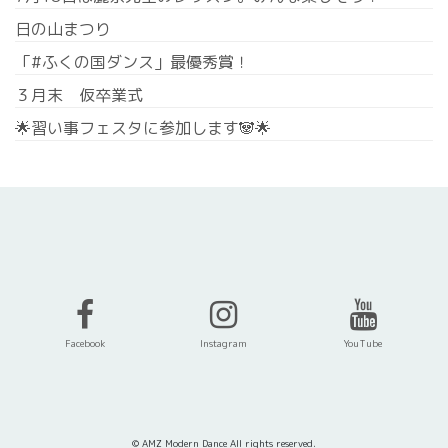
日の山まつり
「#ふくの国ダンス」最優秀賞！
３月末 仮卒業式
🌟習い事フェスタに参加します🐼🌟
Facebook
Instagram
YouTube
© AMZ Modern Dance All rights reserved.