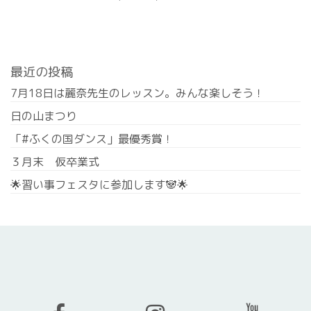
最近の投稿
7月18日は麗奈先生のレッスン。みんな楽しそう！
日の山まつり
「#ふくの国ダンス」最優秀賞！
３月末 仮卒業式
🌟習い事フェスタに参加します🐼🌟