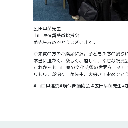
広田早苗先生
山口県選奨受賞祝賀会
苗先生おめでとうございます。
ご来賓の方のご挨拶に涙。子どもたちの踊り
本当に温かく、楽しく、嬉しく、幸せな祝賀
これからも山口県の文化芸術の世界を、そし
りもり力が湧く。苗先生、大好き！おめでとう
#山口県選奨#現代舞踊協会 #広田早苗先生#