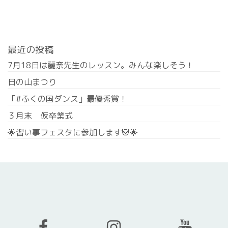
最近の投稿
7月18日は麗奈先生のレッスン。みんな楽しそう！
日の山まつり
「#ふくの国ダンス」最優秀賞！
３月末 仮卒業式
🌟習い事フェスタに参加します🐼🌟